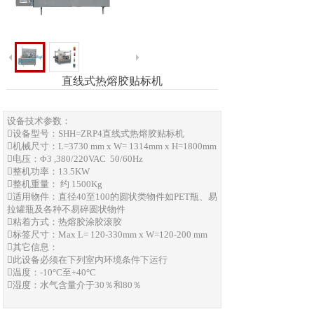
直线式热熔胶贴标机
设备技术参数：
设备型号：SHH=ZRP4直线式热熔胶贴标机
机械尺寸：L=3730 mm x W= 1314mm x H=1800mm
电压：Φ3 ,380/220VAC 50/60Hz
整机功率：13.5KW
整机重量： 约 1500Kg
适用物件：直径40至100的圆状类物件如PET瓶、易
拉罐瓶及各种不易碎圆状物件
粘着方式：热熔胶涂胶滚胶
标签尺寸：Max L= 120-330mm x W=120-200 mm
其它信息：
此设备必须在下列室内环境条件下运行
温度：-10°C至+40°C
湿度：水气含量介于30％和80％