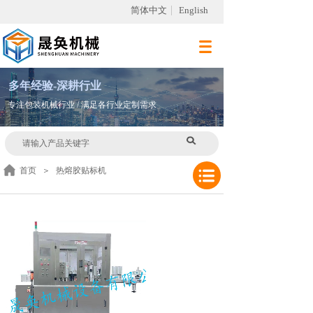
简体中文
English
多
年
经验-深耕行业
专注包装机械行业 / 满足各行业定制需求
首页
＞
热熔胶贴标机