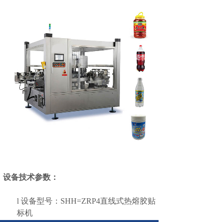
设备技术参数：
l
设备型号：
SHH=ZRP4
直线式热熔胶贴
标机