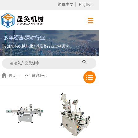
简体中文
English
多
年
经验-深耕行业
专注包装机械行业 / 满足各行业定制需求
首页
＞
不干胶贴标机