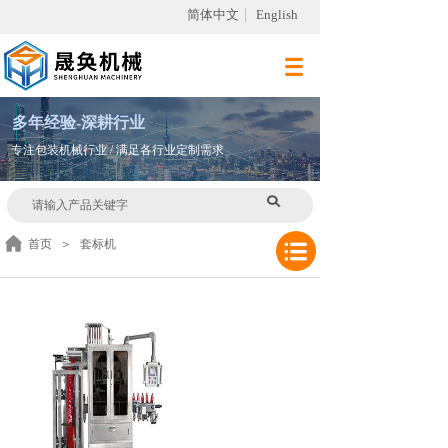
简体中文
English
多
年
经验-深耕行业
专注包装机械行业 / 满足各行业定制需求
首页
＞
套标机