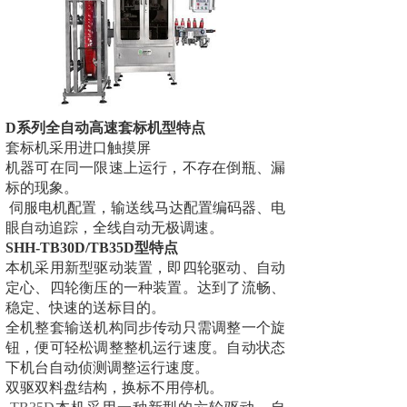
D
系列全自动高速套标机型特点
套标机采用进口触摸屏
机器可在同一限速上运行，不存在倒瓶、漏
标的现象。
伺服电机配置，输送线马达配置编码器、电
眼自动追踪，全线自动无极调速。
SHH
-
TB30D
/
TB35D
型特点
本机采用新型驱动装置，即四轮驱动、自动
定心、四轮衡压的一种装置。达到了流畅、
稳定、快速的送标目的。
全机整套输送机构同步传动只需调整一个旋
钮，便可轻松调整整机运行速度。自动状态
下机台自动侦测调整运行速度。
双驱双料盘结构，换标不用停机。